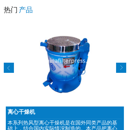
热门
产品
离心干燥机
本系列热风型离心干燥机是在国外同类产品的基
础上，结合国内实际情况制造的。本产品把离心