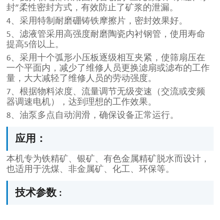
封”柔性密封方式，有效防止了矿浆的泄漏。
4、采用特制耐磨硼铸铁摩擦片，密封效果好。
5、滤液管采用高强度耐磨陶瓷内衬钢管，使用寿命
提高5倍以上。
6、采用十个弧形小压板逐级相互夹紧，使筛扇压在
一个平面内，减少了维修人员更换滤扇或滤布的工作
量，大大减轻了维修人员的劳动强度。
7、根据物料浓度、流量调节无级变速（交流或变频
器调速电机），达到理想的工作效果。
8、油泵多点自动润滑，确保设备正常运行。
应用：
本机专为铁精矿、银矿、有色金属精矿脱水而设计，
也适用于洗煤、非金属矿、化工、环保等。
技术参数 :