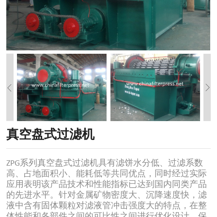
真空盘式过滤机
ZPG系列真空盘式过滤机具有滤饼水分低、过滤系数
高、占地面积小、能耗低等共同优点，同时经过实际
应用表明该产品技术和性能指标已达到国内同类产品
的先进水平。针对金属矿物密度大、沉降速度快，滤
液中含有固体颗粒对滤液管冲击强度大的特点，在整
体性能和各部件之间的可比性之间进行优化设计，保