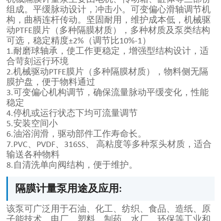
组成。平缓脉动设计，冲击小。可变偏心滑轴调节机
构，曲柄连杆传动。坚固耐用，维护成本低，机械驱
动PTFE膜片（多种隔膜材质），多种材质及泵类结构
可选，稳定精度±2%（调节比10%-1）
1.耐磨球轴承，使工作更稳定，增强型结构设计，适
合苛刻运行环境
2.机械驱动PTFE膜片（多种隔膜材质），物料侧无隔
膜护盘，便于物料通过
3.可变偏心机构调节，确保流量脉动平缓变化，性能
稳定
4.停机或运行状态下均可流量调节
5.安装空间小
6.油浴润滑，驱动部件工作寿命长。
7.PVC、PVDF、316SS、 高粘度等多种泵头材质，适合
输送各种物料
8.自清洗单向阀结构，便于维护。
隔膜计量泵用途及应用:
该泵可广泛用于石油、化工、纺织、食品、造纸、原
子能技术、电厂、塑料、制药、水厂、环保等工业和