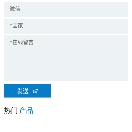
发送
热门
产品