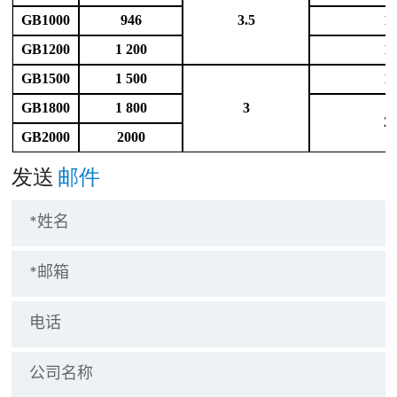
GB1000
946
3.5
1
GB1200
1 200
1
GB1500
1 500
1
GB1800
1 800
3
2
GB2000
2000
发送
邮件