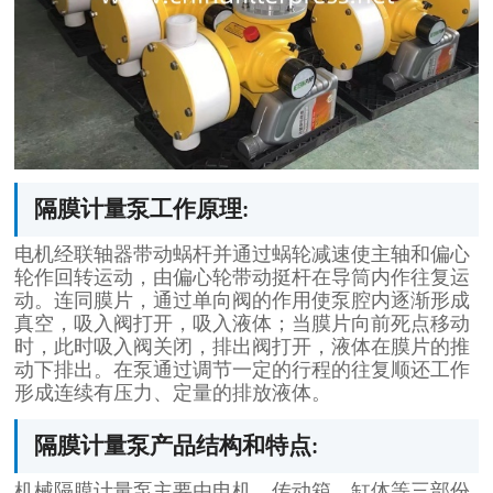
隔膜计量泵工作原理:
电机经联轴器带动蜗杆并通过蜗轮减速使主轴和偏心
轮作回转运动，由偏心轮带动挺杆在导筒内作往复运
动。连同膜片，通过单向阀的作用使泵腔内逐渐形成
真空，吸入阀打开，吸入液体；当膜片向前死点移动
时，此时吸入阀关闭，排出阀打开，液体在膜片的推
动下排出。在泵通过调节一定的行程的往复顺还工作
形成连续有压力、定量的排放液体。
隔膜计量泵产品结构和特点:
机械隔膜计量泵主要由电机、传动箱、缸体等三部份