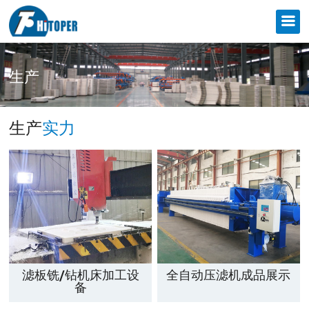
生产
生产
实力
滤板铣/钻机床加工设
全自动压滤机成品展示
备