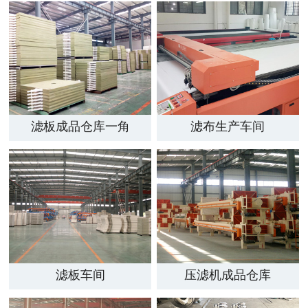
滤板成品仓库一角
滤布生产车间
滤板车间
压滤机成品仓库