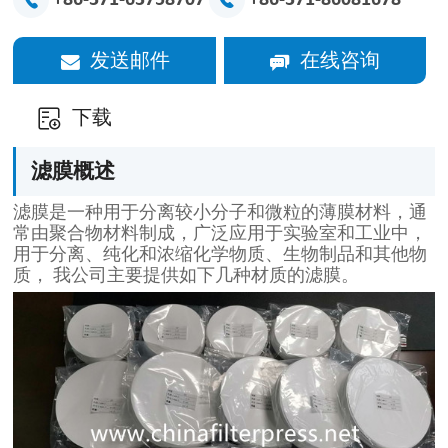
+86-371-63758707
+86-371-86081678
发送邮件
在线咨询
下载
滤膜概述
滤膜是一种用于分离较小分子和微粒的薄膜材料，通
常由聚合物材料制成，广泛应用于实验室和工业中，
用于分离、纯化和浓缩化学物质、生物制品和其他物
质， 我公司主要提供如下几种材质的滤膜。