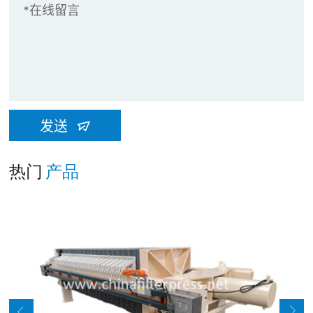
发送
热门
产品