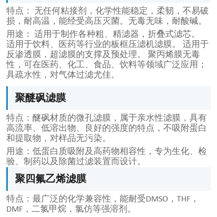
特点： 无任何粘接剂，化学性能稳定，柔韧，不易破
损，耐高温，能经受高压灭菌。无毒无味，耐酸碱。
用途： 适用于制作各种粗、精滤器，折叠式滤芯。
适用于饮料、医药等行业的板框压滤机滤膜。 适用于
反渗透膜，超滤膜的支撑及预处理。 聚丙烯膜无毒
性，可在医药、化工、食品、饮料等领域广泛应用；
具疏水性，对气体过滤尤佳。
聚醚砜滤膜
特点：醚砜材质的微孔滤膜，属于亲水性滤膜，具有
高流率、低溶出物、良好的强度的特点，不吸附蛋白
和提取物，对样品无污染。
用途：低蛋白质吸附及高药物相容性，专为生化、检
验、制药以及除菌过滤装置而设计。
聚四氟乙烯滤膜
特点：最广泛的化学兼容性，能耐受DMSO，THF，
DMF，二氯甲烷，氯仿等强溶剂。