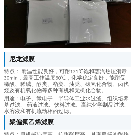
尼龙滤膜
特点： 耐温性能良好，可耐121℃饱和蒸汽热压消毒
30min，最高工作温度60℃，化学稳定良好，能耐受
稀酸、稀碱、醇类、酯类、油类、碳氢化合物、卤代
烃及有机氧化物等多种有机和无机化合物。
用途：电子、微电子、半导体工业水过滤、组织培养
基过滤。 药液过滤、饮料过滤、高纯化学制品过滤。
水溶液和有机流动相的过滤。
聚偏氟乙烯滤膜
特点：膜机械强度高、抗张强度高，具有良好的耐热